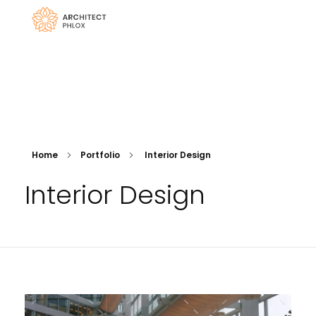
My Blog
My WordPress Blog
Hívjon minket! (+1) 888654321
Home
Portfolio
Interior Design
Interior Design